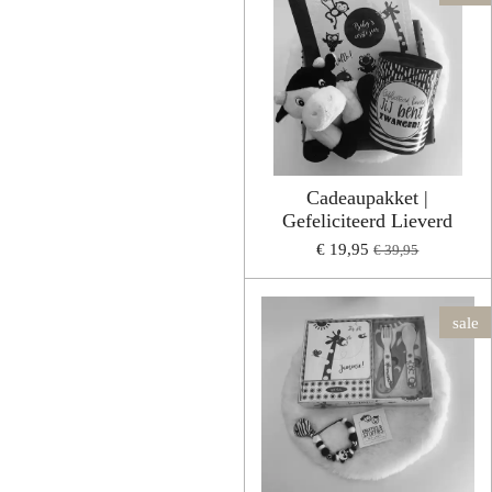
Cadeaupakket |
Gefeliciteerd Lieverd
€ 19,95
€ 39,95
sale