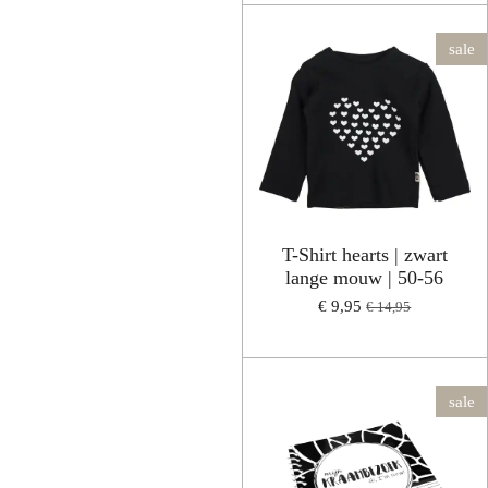
sale
T-Shirt hearts | zwart
lange mouw | 50-56
€ 9,95
€ 14,95
sale