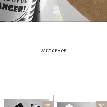
SALE OP = OP
sale
sale