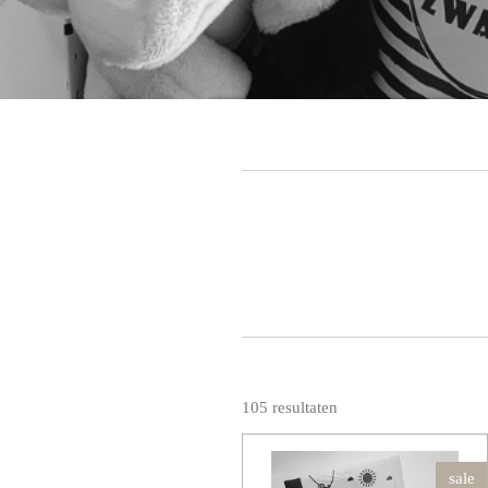
105 resultaten
sale