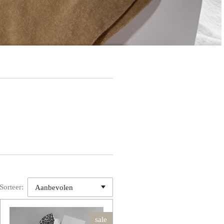
Sorteer:
sale