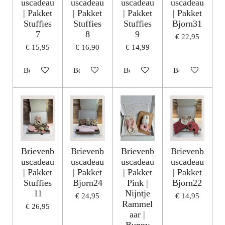
uscadeau
uscadeau
uscadeau
uscadeau
| Pakket
| Pakket
| Pakket
| Pakket
Stuffies
Stuffies
Stuffies
Bjorn31
7
8
9
€ 22,95
€ 15,95
€ 16,90
€ 14,99
Bekijk details
Bekijk details
Bekijk details
Bekijk details
Brievenb
Brievenb
Brievenb
Brievenb
uscadeau
uscadeau
uscadeau
uscadeau
| Pakket
| Pakket
| Pakket
| Pakket
Stuffies
Bjorn24
Pink |
Bjorn22
11
Nijntje
€ 24,95
€ 14,95
Rammel
€ 26,95
aar |