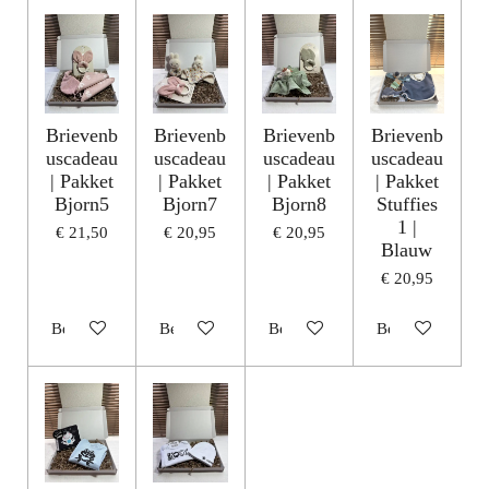
Brievenb
Brievenb
Brievenb
Brievenb
uscadeau
uscadeau
uscadeau
uscadeau
| Pakket
| Pakket
| Pakket
| Pakket
Bjorn5
Bjorn7
Bjorn8
Stuffies
1 |
€ 21,50
€ 20,95
€ 20,95
Blauw
€ 20,95
Bekijk details
Bekijk details
Bekijk details
Bekijk details