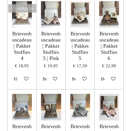
Uitverkocht
Brievenb
Brievenb
Brievenb
Brievenb
uscadeau
uscadeau
uscadeau
uscadeau
| Pakket
| Pakket
| Pakket
| Pakket
Stuffies
Stuffies
Stuffies
Stuffies
4
3 | Pink
5
6
€ 18,95
€ 19,95
€ 17,50
€ 22,99
Houd mij op de hoogte
Bekijk details
Bekijk details
Bekijk details
Brievenb
Brievenb
Brievenb
Brievenb