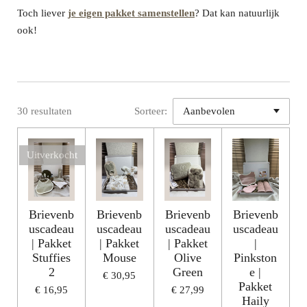
Toch liever
je eigen pakket samenstellen
? Dat kan natuurlijk
ook!
30 resultaten
Sorteer:
Uitverkocht
Brievenb
Brievenb
Brievenb
Brievenb
uscadeau
uscadeau
uscadeau
uscadeau
| Pakket
| Pakket
| Pakket
|
Stuffies
Mouse
Olive
Pinkston
2
Green
e |
€ 30,95
Pakket
€ 16,95
€ 27,99
Haily