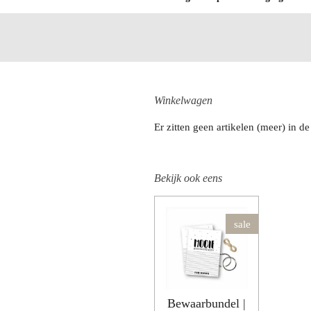
Winkelwagen
Er zitten geen artikelen (meer) in 
Bekijk ook eens
sale
Bewaarbundel |