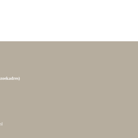
ezoekadres)
nl