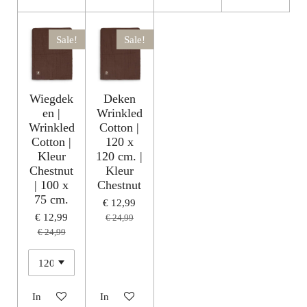
Sale!
Sale!
Wiegdek
Deken
en |
Wrinkled
Wrinkled
Cotton |
Cotton |
120 x
Kleur
120 cm. |
Chestnut
Kleur
| 100 x
Chestnut
75 cm.
€ 12,99
€ 12,99
€ 24,99
€ 24,99
In winkelwagen
In winkelwagen