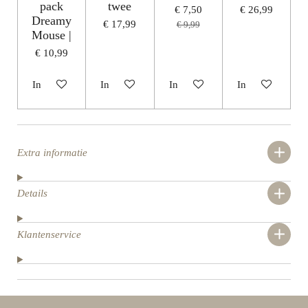
pack
twee
€ 7,50
€ 26,99
Dreamy
€ 17,99
€ 9,99
Mouse |
€ 10,99
In winkelwagen
In winkelwagen
In winkelwagen
In winkelwagen
Extra informatie
Details
Klantenservice