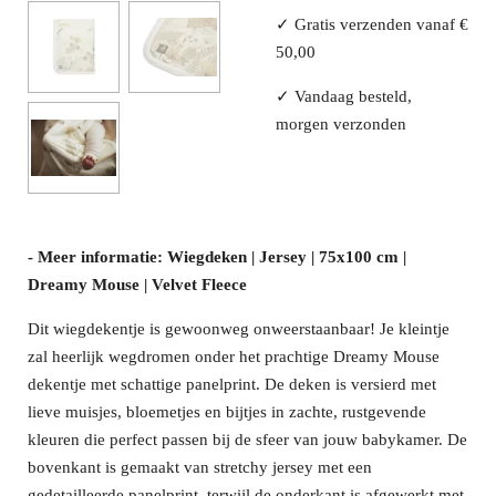
✓ Gratis verzenden vanaf €
50,00
✓ Vandaag besteld,
morgen verzonden
- Meer informatie: Wiegdeken | Jersey | 75x100 cm |
Dreamy Mouse | Velvet Fleece
Dit wiegdekentje is gewoonweg onweerstaanbaar! Je kleintje
zal heerlijk wegdromen onder het prachtige Dreamy Mouse
dekentje met schattige panelprint. De deken is versierd met
lieve muisjes, bloemetjes en bijtjes in zachte, rustgevende
kleuren die perfect passen bij de sfeer van jouw babykamer. De
bovenkant is gemaakt van stretchy jersey met een
gedetailleerde panelprint, terwijl de onderkant is afgewerkt met