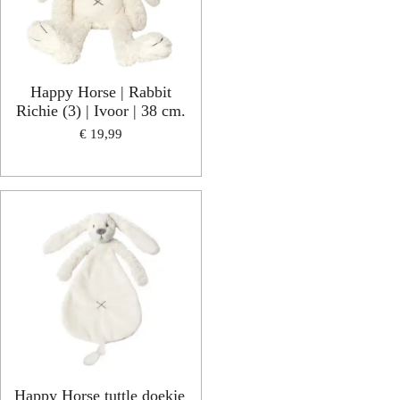
Happy Horse | Rabbit
Richie (3) | Ivoor | 38 cm.
€ 19,99
Happy Horse tuttle doekje