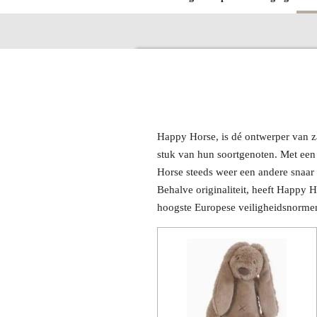
Happy Horse, is dé ontwerper van zac
stuk van hun soortgenoten. Met een
Horse steeds weer een andere snaar t
Behalve originaliteit, heeft Happy 
hoogste Europese veiligheidsnormen