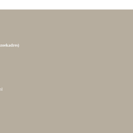
ezoekadres)
nl