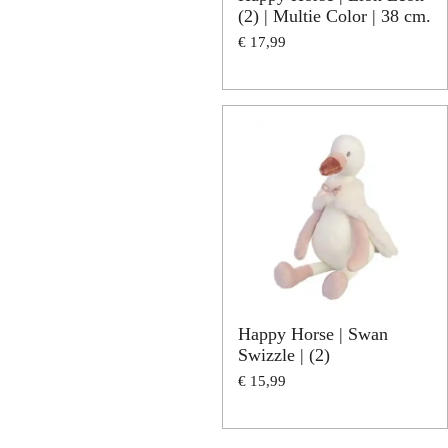
(2) | Multie Color | 38 cm.
€ 17,99
Happy Horse | Swan
Swizzle | (2)
€ 15,99