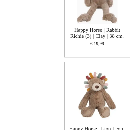
Happy Horse | Rabbit
Richie (3) | Clay | 38 cm.
€ 19,99
Happy Horse | Lion Leon