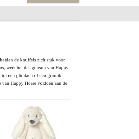
cheiden de knuffels zich stuk voor
sins, weet het designteam van Happy
 tot een glimlach of een grinnik.
ctie van Happy Horse voldoen aan de