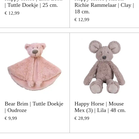
| Tuttle Doekje | 25 cm.
Richie Rammelaar | Clay |
18 cm.
€ 12,99
€ 12,99
Bear Brim | Tuttle Doekje
Happy Horse | Mouse
| Oudroze
Mex (3) | Lila | 48 cm.
€ 9,99
€ 28,99