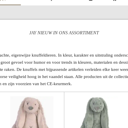
JAY NIEUW IN ONS ASSORTIMENT
hte, eigenwijze knuffeldieren. In kleur, karakter en uitstraling onders
 groot gevoel voor humor en voor trends in kleuren, materialen en des
e raken. De knuffels met bijpassende artikelen verleiden elke keer weer
Horse veiligheid hoog in het vaandel staan. Alle producten uit de colle
 en zijn voorzien van het CE-keurmerk.