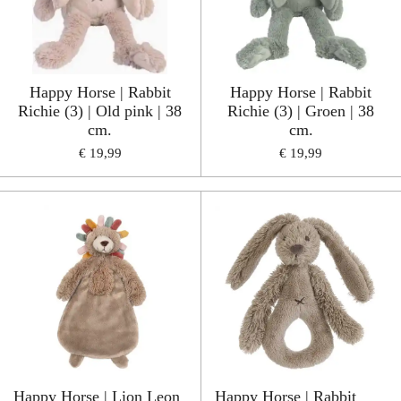
Happy Horse | Rabbit
Happy Horse | Rabbit
Richie (3) | Old pink | 38
Richie (3) | Groen | 38
cm.
cm.
€ 19,99
€ 19,99
Happy Horse | Lion Leon
Happy Horse | Rabbit