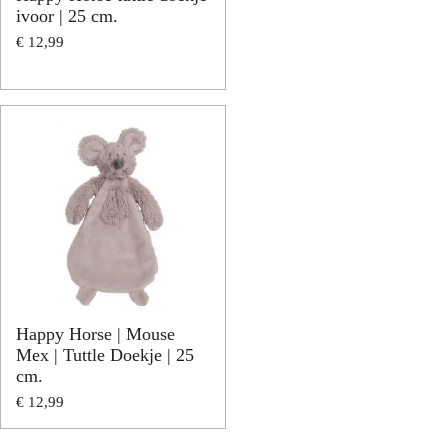
ivoor | 25 cm.
€ 12,99
Happy Horse | Mouse
Mex | Tuttle Doekje | 25
cm.
€ 12,99