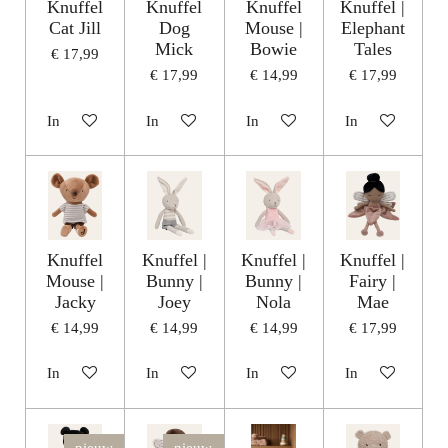
Knuffel
Knuffel
Knuffel
Knuffel |
Cat Jill
Dog
Mouse |
Elephant
Mick
Bowie
Tales
€ 17,99
€ 17,99
€ 14,99
€ 17,99
In winkelwagen
In winkelwagen
In winkelwagen
In winkelwagen
Knuffel
Knuffel |
Knuffel |
Knuffel |
Mouse |
Bunny |
Bunny |
Fairy |
Jacky
Joey
Nola
Mae
€ 14,99
€ 14,99
€ 14,99
€ 17,99
In winkelwagen
In winkelwagen
In winkelwagen
In winkelwagen