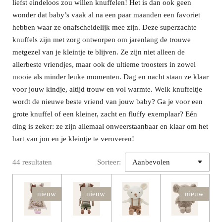
liefst eindeloos zou willen knuffelen! Het is dan ook geen
wonder dat baby’s vaak al na een paar maanden een favoriet
hebben waar ze onafscheidelijk mee zijn. Deze superzachte
knuffels zijn met zorg ontworpen om jarenlang de trouwe
metgezel van je kleintje te blijven. Ze zijn niet alleen de
allerbeste vriendjes, maar ook de ultieme troosters in zowel
mooie als minder leuke momenten. Dag en nacht staan ze klaar
voor jouw kindje, altijd trouw en vol warmte. Welk knuffeltje
wordt de nieuwe beste vriend van jouw baby? Ga je voor een
grote knuffel of een kleiner, zacht en fluffy exemplaar? Eén
ding is zeker: ze zijn allemaal onweerstaanbaar en klaar om het
hart van jou en je kleintje te veroveren!
44 resultaten
Sorteer:
nieuw
nieuw
nieuw