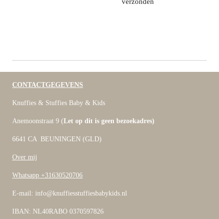
verzonden
CONTACTGEGEVENS
Knuffies & Stuffies Baby & Kids
Anemoonstraat 9 (
Let op dit is geen bezoekadres)
6641 CA BEUNINGEN (GLD)
Over mij
Whatsapp +31630520706
E-mail: info@knuffiesstuffiesbabykids.nl
IBAN: NL40RABO 0370597826