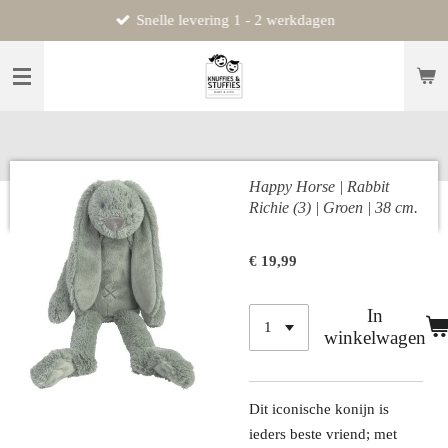
Snelle levering 1 - 2 werkdagen
Ga
direct
naar
de
hoofdinhoud
Happy Horse | Rabbit
Richie (3) | Groen | 38 cm.
€ 19,99
In
winkelwagen
Dit iconische konijn is
ieders beste vriend; met