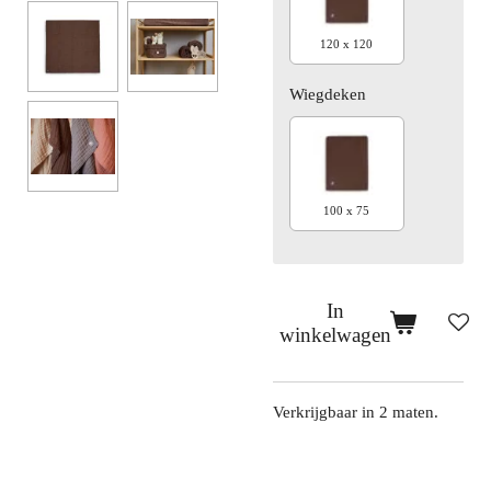
120 x 120
Wiegdeken
100 x 75
In
winkelwagen
Verkrijgbaar in 2 maten.