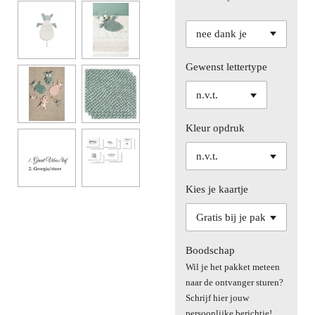
Gewenst lettertype
Kleur opdruk
Kies je kaartje
Boodschap
Wil je het pakket meteen
naar de ontvanger sturen?
Schrijf hier jouw
persoonlijke berichtje!