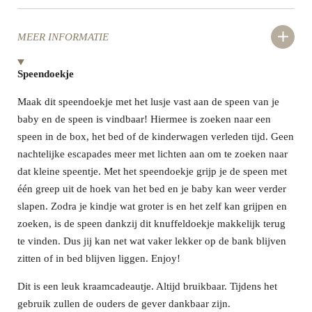
MEER INFORMATIE
Speendoekje
Maak dit speendoekje met het lusje vast aan de speen van je
baby en de speen is vindbaar! Hiermee is zoeken naar een
speen in de box, het bed of de kinderwagen verleden tijd. Geen
nachtelijke escapades meer met lichten aan om te zoeken naar
dat kleine speentje. Met het speendoekje grijp je de speen met
één greep uit de hoek van het bed en je baby kan weer verder
slapen. Zodra je kindje wat groter is en het zelf kan grijpen en
zoeken, is de speen dankzij dit knuffeldoekje makkelijk terug
te vinden. Dus jij kan net wat vaker lekker op de bank blijven
zitten of in bed blijven liggen. Enjoy!
Dit is een leuk kraamcadeautje. Altijd bruikbaar. Tijdens het
gebruik zullen de ouders de gever dankbaar zijn.