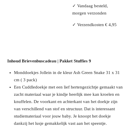
✓ Vandaag besteld,
morgen verzonden
✓ Verzendkosten € 4,95
Inhoud Brievenbuscadeau | Pakket Stuffies 9
Monddoekjes Jollein in de kleur Ash Green Snake 31 x 31
cm ( 3 pack)
Een Cuddledoekje met een lief hertengezichtje gemaakt van
zacht materiaal waar je kindje heerlijk mee kan kroelen en
knuffelen. De voorkant en achterkant van het doekje zijn
van verschillend van stof en structuur. Dat is interessant
studiemateriaal voor jouw baby. Je knoopt het doekje
dankzij het lusje gemakkelijk vast aan het speentje.