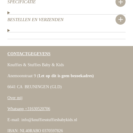
SPECIFICATIE
BESTELLEN EN VERZENDEN
CONTACTGEGEVENS
Knuffies & Stuffies Baby & Kids
Anemoonstraat 9 (
Let op dit is geen bezoekadres)
6641 CA BEUNINGEN (GLD)
Over mij
Whatsapp +31630520706
E-mail: info@knuffiesstuffiesbabykids.nl
IBAN: NL40RABO 0370597826