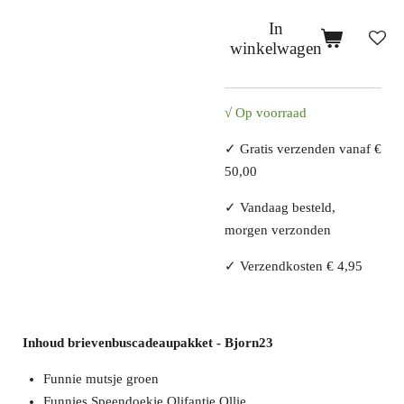
In
winkelwagen
√ Op voorraad
✓ Gratis verzenden vanaf €
50,00
✓ Vandaag besteld,
morgen verzonden
✓ Verzendkosten € 4,95
Inhoud brievenbuscadeaupakket - Bjorn23
Funnie mutsje groen
Funnies Speendoekje Olifantje Ollie