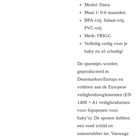
Model: Daisy
Maat 1: 0-6 maanden
BPA-vrij, ftalaat-vrij,
PVC-vrij
Merk: FRIGG
Volledig veilig voor je
baby en zó schattig!
De speentjes worden
geproduceerd in
Denemarken/Europa en
voldoen aan de Europese
veiligheidsreglementen (EN
1400 + A1 veiligheidseisen
voor fopspenen voor
baby’s). De spenen hebben
een rond schild en
natuurrubber tut. Vanwege