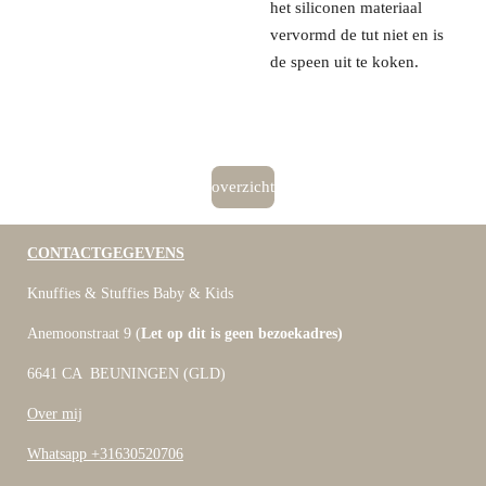
het siliconen materiaal
vervormd de tut niet en is
de speen uit te koken.
overzicht
CONTACTGEGEVENS
Knuffies & Stuffies Baby & Kids
Anemoonstraat 9 (
Let op dit is geen bezoekadres)
6641 CA BEUNINGEN (GLD)
Over mij
Whatsapp +31630520706