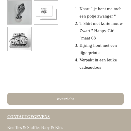
Kaart " je bent me toch
een potje zwanger "
T-Shirt met korte mouw
Zwart " Happy Girl
"maat 68
Bijring hout met een
tijgerprintje
Verpakt in een leuke
cadeaudoos
overzicht
CONTACTGEGEVENS
Knuffies & Stuffies Baby & Kids