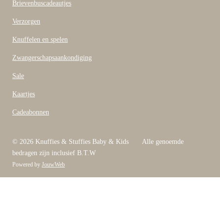
Brievenbuscadeautjes
Verzorgen
Knuffelen en spelen
Zwangerschapsaankondiging
Sale
Kaartjes
Cadeabonnen
© 2026 Knuffies & Stuffies Baby & Kids Alle genoemde
bedragen zijn inclusief B.T.W
Powered by
JouwWeb