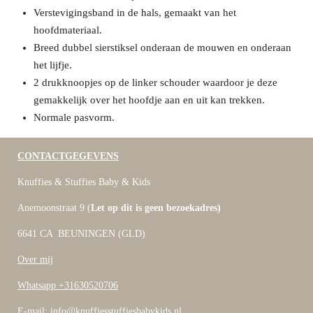
Verstevigingsband in de hals, gemaakt van het
hoofdmateriaal.
Breed dubbel sierstiksel onderaan de mouwen en onderaan
het lijfje.
2 drukknoopjes op de linker schouder waardoor je deze
gemakkelijk over het hoofdje aan en uit kan trekken.
Normale pasvorm.
CONTACTGEGEVENS
Knuffies & Stuffies Baby & Kids
Anemoonstraat 9 (
Let op dit is geen bezoekadres)
6641 CA BEUNINGEN (GLD)
Over mij
Whatsapp +31630520706
E-mail: info@knuffiesstuffiesbabykids.nl