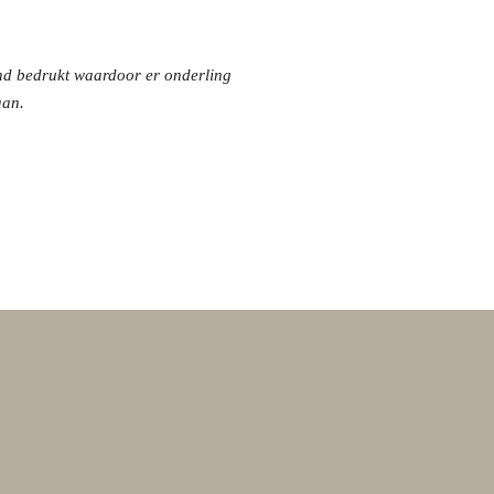
nd bedrukt waardoor er onderling
aan.