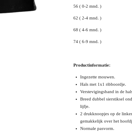
56 ( 0-2 mnd. )
62 ( 2-4 mnd. )
68 ( 4-6 mnd. )
74 ( 6-9 mnd. )
Productinformatie:
Ingezette mouwen.
Hals met 1x1 ribboordje.
Verstevigingsband in de hal
Breed dubbel sierstiksel o
lijfje.
2 drukknoopjes op de linke
gemakkelijk over het hoofdj
Normale pasvorm.