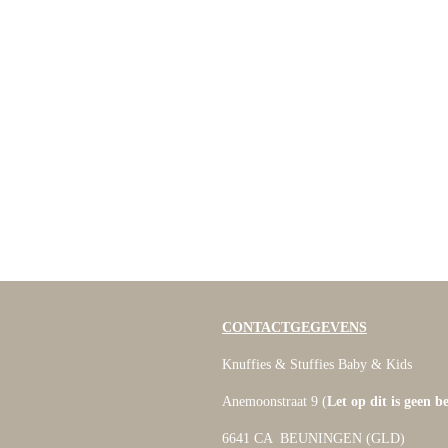
CONTACTGEGEVENS
Knuffies & Stuffies Baby & Kids
Anemoonstraat 9 (
Let op dit is geen b
6641 CA BEUNINGEN (GLD)