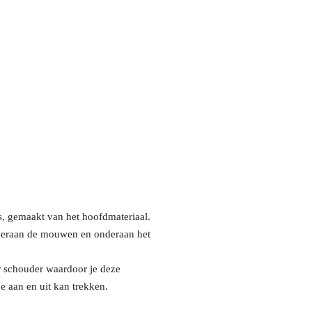
s, gemaakt van het hoofdmateriaal.
nderaan de mouwen en onderaan het
r schouder waardoor je deze
e aan en uit kan trekken.