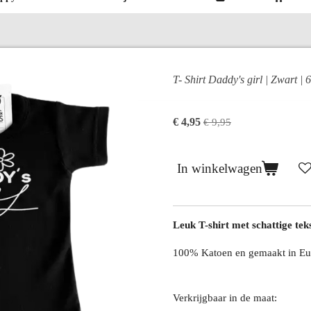
T- Shirt Daddy's girl | Zwart | 
€ 4,95
€ 9,95
In winkelwagen
Leuk T-shirt met schattige tek
100% Katoen en gemaakt in Eu
Verkrijgbaar in de maat: