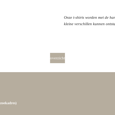
Onze t-shirts worden met de ha
kleine verschillen kunnen ontst
overzicht
ezoekadres)