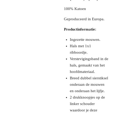
100% Katoen
Geproduceerd in Europa.
Productinformatie:
Ingezette mouwen.
Hals met 1x1
ribboordje.
Verstevigingsband in de
hals, gemaakt van het
hoofdmateriaal.
Breed dubbel sierstiksel
onderaan de mouwen
en onderaan het lijfje.
2 drukknoopjes op de
linker schouder
waardoor je deze