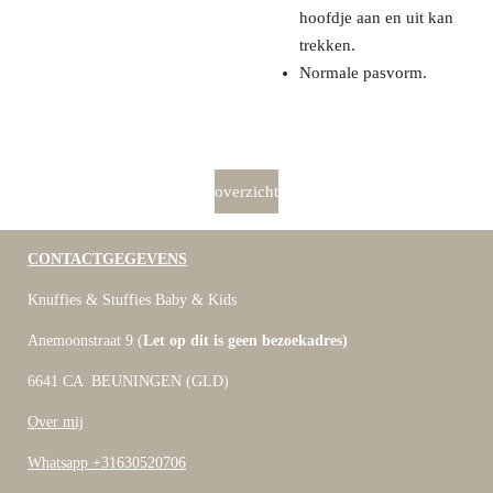
hoofdje aan en uit kan
trekken.
Normale pasvorm.
overzicht
CONTACTGEGEVENS
Knuffies & Stuffies Baby & Kids
Anemoonstraat 9 (
Let op dit is geen bezoekadres)
6641 CA BEUNINGEN (GLD)
Over mij
Whatsapp +31630520706