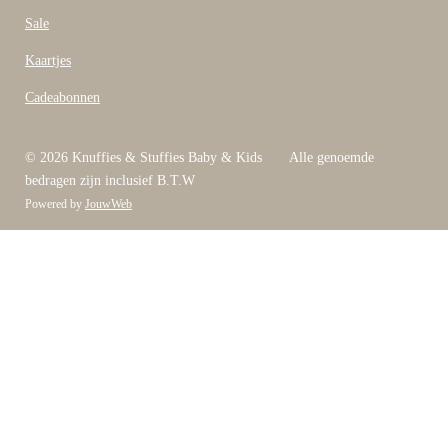
Sale
Kaartjes
Cadeabonnen
© 2026 Knuffies & Stuffies Baby & Kids Alle genoemde
bedragen zijn inclusief B.T.W
Powered by
JouwWeb