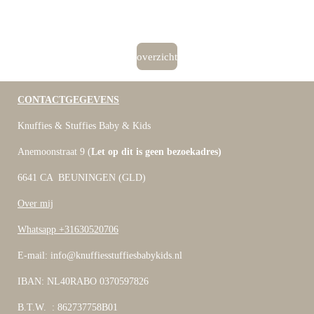
overzicht
CONTACTGEGEVENS
Knuffies & Stuffies Baby & Kids
Anemoonstraat 9 (
Let op dit is geen bezoekadres)
6641 CA BEUNINGEN (GLD)
Over mij
Whatsapp +31630520706
E-mail: info@knuffiesstuffiesbabykids.nl
IBAN: NL40RABO 0370597826
B.T.W. : 862737758B01