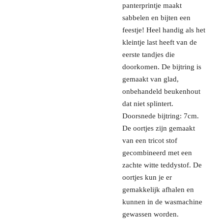
panterprintje maakt
sabbelen en bijten een
feestje! Heel handig als het
kleintje last heeft van de
eerste tandjes die
doorkomen. De bijtring is
gemaakt van glad,
onbehandeld beukenhout
dat niet splintert.
Doorsnede bijtring: 7cm.
De oortjes zijn gemaakt
van een tricot stof
gecombineerd met een
zachte witte teddystof. De
oortjes kun je er
gemakkelijk afhalen en
kunnen in de wasmachine
gewassen worden.