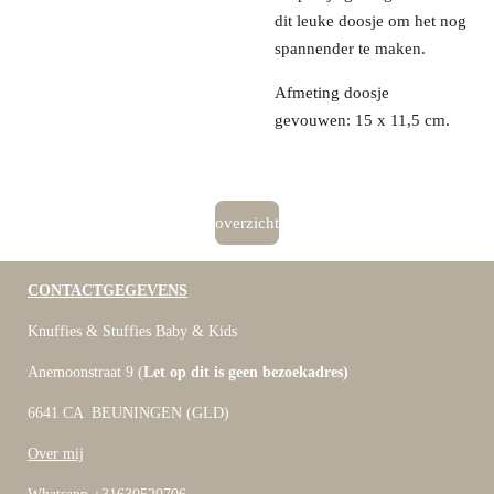
dit leuke doosje om het nog
spannender te maken.
Afmeting doosje
gevouwen: 15 x 11,5 cm.
overzicht
CONTACTGEGEVENS
Knuffies & Stuffies Baby & Kids
Anemoonstraat 9 (
Let op dit is geen bezoekadres)
6641 CA BEUNINGEN (GLD)
Over mij