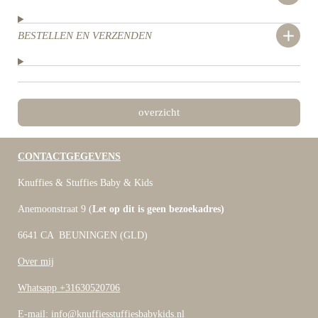
BESTELLEN EN VERZENDEN
overzicht
CONTACTGEGEVENS
Knuffies & Stuffies Baby & Kids
Anemoonstraat 9 (
Let op dit is geen bezoekadres)
6641 CA BEUNINGEN (GLD)
Over mij
Whatsapp +31630520706
E-mail: info@knuffiesstuffiesbabykids.nl