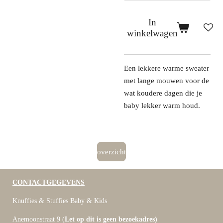
In
winkelwagen
Een lekkere warme sweater
met lange mouwen voor de
wat koudere dagen die je
baby lekker warm houd.
overzicht
CONTACTGEGEVENS
Knuffies & Stuffies Baby & Kids
Anemoonstraat 9 (
Let op dit is geen bezoekadres)