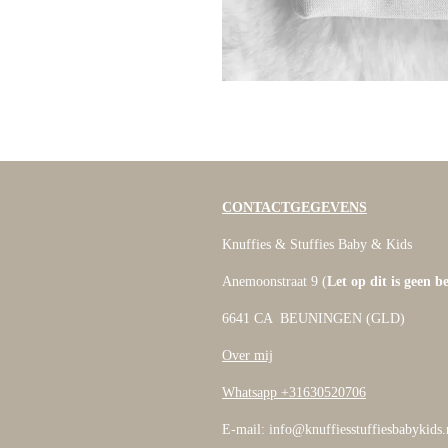
CONTACTGEGEVENS
Knuffies & Stuffies Baby & Kids
Anemoonstraat 9 (
Let op dit is geen b
6641 CA BEUNINGEN (GLD)
Over mij
Whatsapp +31630520706
E-mail: info@knuffiesstuffiesbabykids.