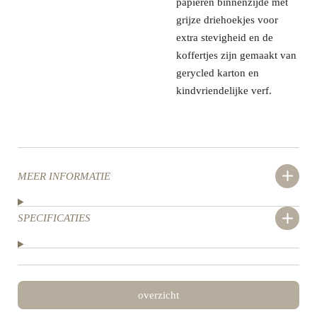
papieren binnenzijde met
grijze driehoekjes voor
extra stevigheid en
de
koffertjes zijn gemaakt van
gerycled karton en
kindvriendelijke verf.
MEER INFORMATIE
SPECIFICATIES
overzicht