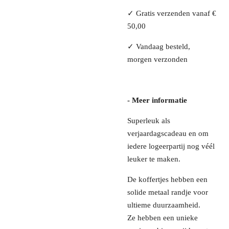
✓ Gratis verzenden vanaf €
50,00
✓ Vandaag besteld,
morgen verzonden
- Meer informatie
Superleuk als
verjaardagscadeau en om
iedere logeerpartij nog véél
leuker te maken.
De koffertjes hebben een
solide metaal randje voor
ultieme duurzaamheid.
Ze
hebben een unieke