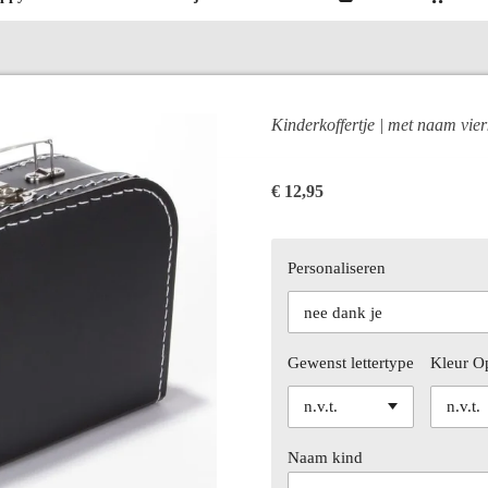
Kinderkoffertje | met naam vier
€ 12,95
Personaliseren
Gewenst lettertype
Kleur O
Naam kind