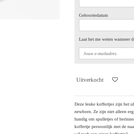
Geboortedatum
Laat het me weten wanneer di
Uitverkocht
Deze leuke koffertjes zijn het 
newborn. Ze zijn niet alleen er
handig om spulletjes of herinne
koffertje persoonlijk met de n