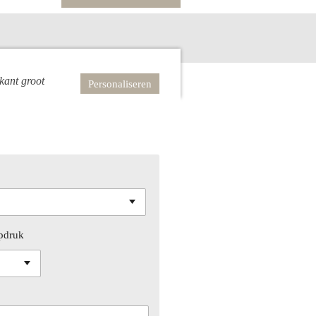
kant groot
Personaliseren
pdruk