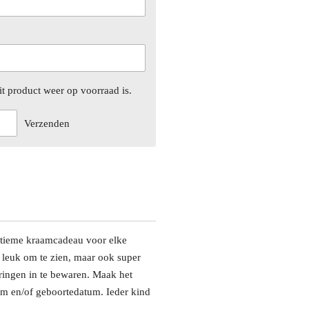
t product weer op voorraad is.
Verzenden
ultieme kraamcadeau voor elke
g leuk om te zien, maar ook super
ringen in te bewaren. Maak het
aam en/of geboortedatum.
Ieder kind