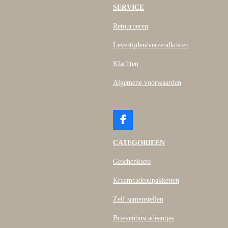
SERVICE
Retourneren
Levertijden/verzendkosten
Klachten
Algemene voorwaarden
F
a
c
CATEGORIEËN
e
b
Geschenksets
o
o
Kraamcadeaupakketten
k
Zelf samenstellen
Brievenbuscadeautjes