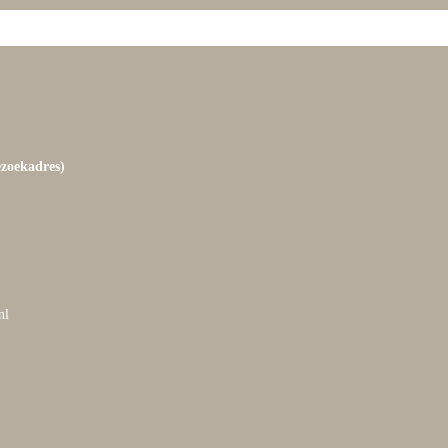
ezoekadres)
nl