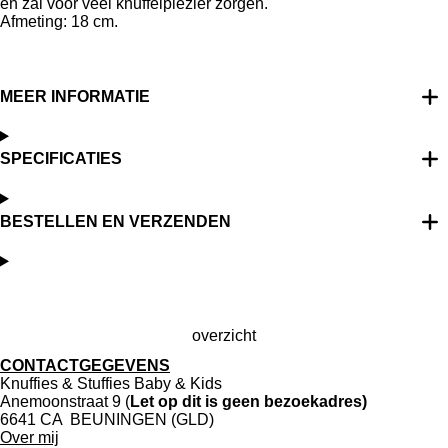
en zal voor veel knuffelplezier zorgen.
Afmeting: 18 cm.
MEER INFORMATIE
SPECIFICATIES
BESTELLEN EN VERZENDEN
overzicht
CONTACTGEGEVENS
Knuffies & Stuffies Baby & Kids
Anemoonstraat 9 (
Let op dit is geen bezoekadres)
6641 CA BEUNINGEN (GLD)
Over mij