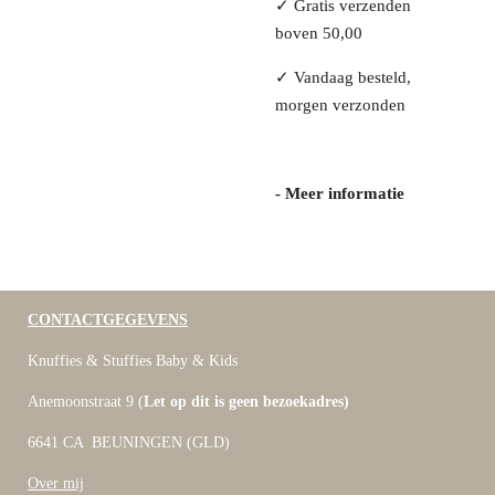
✓
Gratis verzenden
boven 50,00
✓
Vandaag besteld,
morgen verzonden
- Meer informatie
CONTACTGEGEVENS
Knuffies & Stuffies Baby & Kids
Anemoonstraat 9 (
Let op dit is geen bezoekadres)
6641 CA BEUNINGEN (GLD)
Over mij