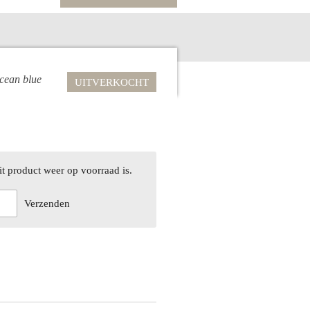
Ocean blue
UITVERKOCHT
t product weer op voorraad is.
Verzenden