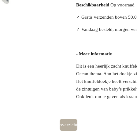
Beschikbaarheid
Op voorraad
✓
Gratis verzenden boven 50,
✓
Vandaag besteld, morgen ve
- Meer informatie
Dit is een heerlijk zacht knuffe
Ocean thema. Aan het doekje zit
Het knuffeldoekje heeft verschi
de zintuigen van baby’s prikkel
Ook leuk om te geven als kraa
overzicht