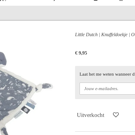
Little Dutch | Knuffeldoekje | 
€ 9,95
Laat het me weten wanneer di
Uitverkocht