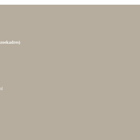
ezoekadres)
nl