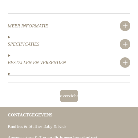
MEER INFORMATIE
SPECIFICATIES
BESTELLEN EN VERZENDEN
overzicht
CONTACTGEGEVENS
Knuffies & Stuffies Baby & Kids
Anemoonstraat 9 (
Let op dit is geen bezoekadres)