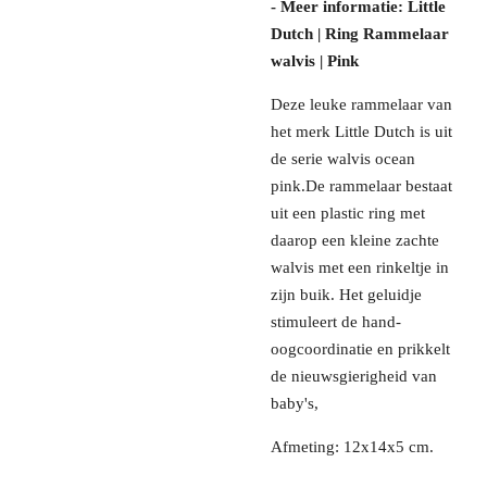
- Meer informatie: Little
Dutch | Ring Rammelaar
walvis | Pink
Deze leuke rammelaar van
het merk Little Dutch is uit
de serie walvis ocean
pink.De rammelaar bestaat
uit een plastic ring met
daarop een kleine zachte
walvis met een rinkeltje in
zijn buik. Het geluidje
stimuleert de hand-
oogcoordinatie en prikkelt
de nieuwsgierigheid van
baby's,
Afmeting: 12x14x5 cm.