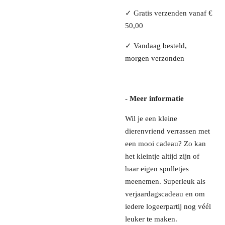
✓ Gratis verzenden vanaf €
50,00
✓ Vandaag besteld,
morgen verzonden
- Meer informatie
Wil je een kleine
dierenvriend verrassen met
een mooi cadeau? Zo kan
het kleintje altijd zijn of
haar eigen spulletjes
meenemen. Superleuk als
verjaardagscadeau en om
iedere logeerpartij nog véél
leuker te maken.