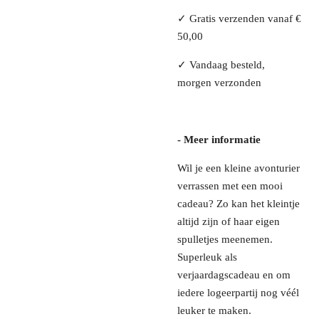
✓ Gratis verzenden vanaf €
50,00
✓ Vandaag besteld,
morgen verzonden
- Meer informatie
Wil je een kleine avonturier
verrassen met een mooi
cadeau? Zo kan het kleintje
altijd zijn of haar eigen
spulletjes meenemen.
Superleuk als
verjaardagscadeau en om
iedere logeerpartij nog véél
leuker te maken.