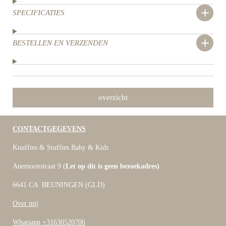
SPECIFICATIES
BESTELLEN EN VERZENDEN
overzicht
CONTACTGEGEVENS
Knuffies & Stuffies Baby & Kids
Anemoonstraat 9 (
Let op dit is geen bezoekadres)
6641 CA BEUNINGEN (GLD)
Over mij
Whatsapp +31630520706