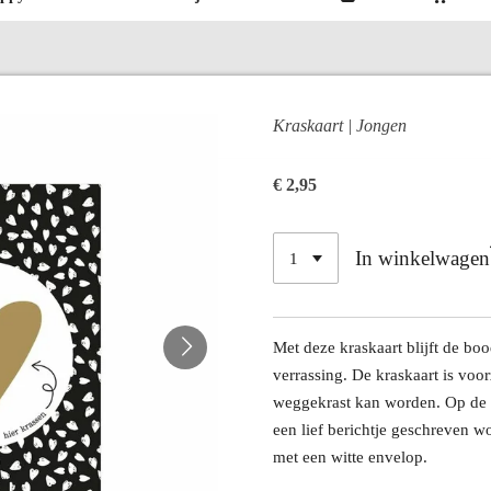
Kraskaart | Jongen
€ 2,95
In winkelwagen
Met deze kraskaart blijft de bo
verrassing. De kraskaart is voo
weggekrast kan worden. Op de a
een lief berichtje geschreven w
met een witte envelop.