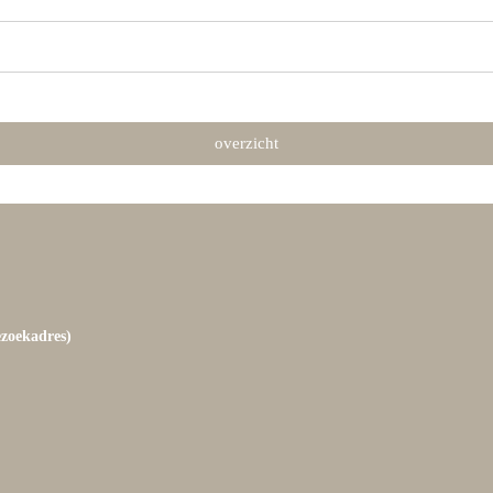
overzicht
ezoekadres)