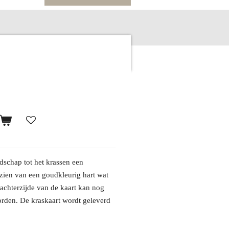
odschap tot het krassen een
rzien van een goudkleurig hart wat
chterzijde van de kaart kan nog
orden. De kraskaart wordt geleverd