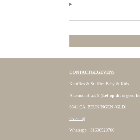
CONTACTGEGEVENS
Knuffies & Stuffies Baby & Kids
Anemoonstraat 9 (
Let op dit is geen b
6641 CA BEUNINGEN (GLD)
Over mij
Whatsapp +31630520706