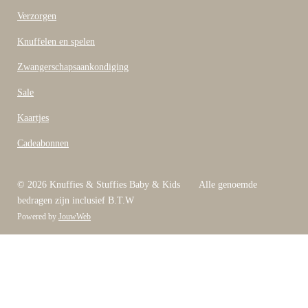
Verzorgen
Knuffelen en spelen
Zwangerschapsaankondiging
Sale
Kaartjes
Cadeabonnen
© 2026 Knuffies & Stuffies Baby & Kids Alle genoemde
bedragen zijn inclusief B.T.W
Powered by
JouwWeb