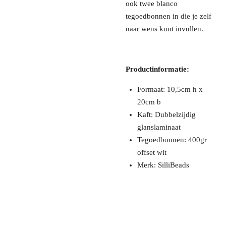
ook twee blanco
tegoedbonnen in die je zelf
naar wens kunt invullen.
Productinformatie:
Formaat: 10,5cm h x
20cm b
Kaft: Dubbelzijdig
glanslaminaat
Tegoedbonnen: 400gr
offset wit
Merk: SilliBeads