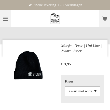
Snelle levering 1 - 2 werkdagen
Ga
direct
naar
de
hoofdinhoud
Mutsje | Basic | Uni Line |
Zwart | Stoer
€ 3,95
Kleur