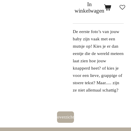
In
winkelwagen
De eerste foto’s van jouw
baby zijn vaak met een
mutsje op! Kies je er dan
eentje die de wereld meteen
laat zien hoe jouw
knapperd heet? of kies je
voor een lieve, grappige of
stoere tekst? Maar..... zijn
ze niet allemaal schattig?
overzicht