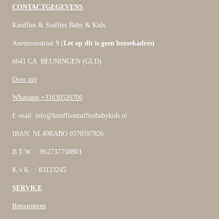
CONTACTGEGEVENS
Knuffies & Stuffies Baby & Kids
Anemoonstraat 9 (
Let op dit is geen bezoekadres)
6641 CA BEUNINGEN (GLD)
Over mij
Whatsapp +31630520706
E-mail: info@knuffiesstuffiesbabykids.nl
IBAN: NL40RABO 0370597826
B.T.W. : 862737758B01
K.v.K. : 83123245
SERVICE
Retourneren