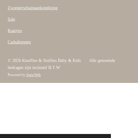
Zwangerschapsaankondiging
Sale
Kaartjes
Cadeabonnen
© 2026 Knuffies & Stuffies Baby & Kids Alle genoemde
bedragen zijn inclusief B.T.W
Powered by
JouwWeb