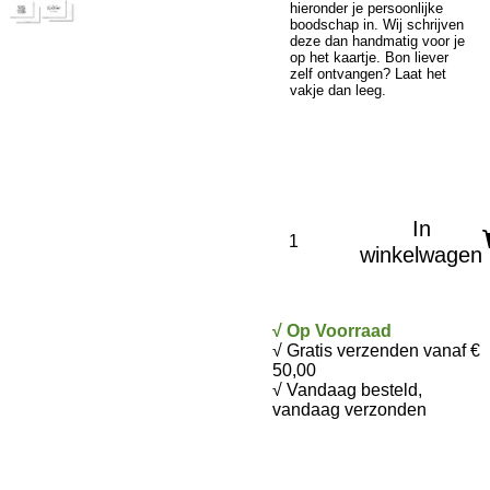
hieronder je persoonlijke
boodschap in. Wij schrijven
deze dan handmatig voor je
op het kaartje. Bon liever
zelf ontvangen? Laat het
vakje dan leeg.
In
winkelwagen
√ Op Voorraad
√ Gratis verzenden vanaf €
50,00
√ Vandaag besteld,
vandaag verzonden