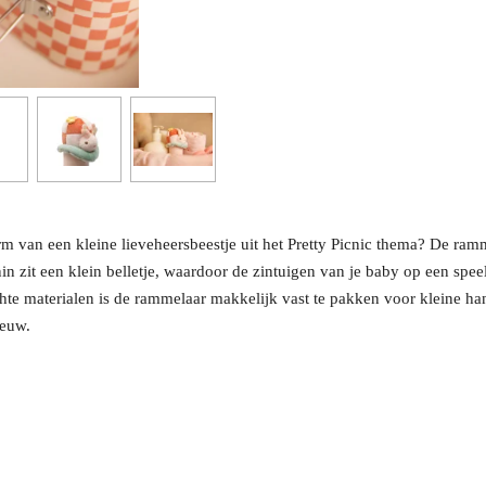
rm van een kleine lieveheersbeestje uit het Pretty Picnic thema? De ram
nin zit een klein belletje, waardoor de zintuigen van je baby op een spe
hte materialen is de rammelaar makkelijk vast te pakken voor kleine hand
ieuw.