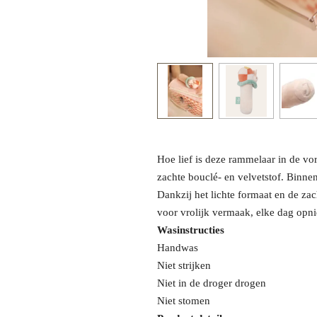
Hoe lief is deze rammelaar in de vo
zachte bouclé- en velvetstof. Binne
Dankzij het lichte formaat en de zac
voor vrolijk vermaak, elke dag opn
Wasinstructies
Handwas
Niet strijken
Niet in de droger drogen
Niet stomen