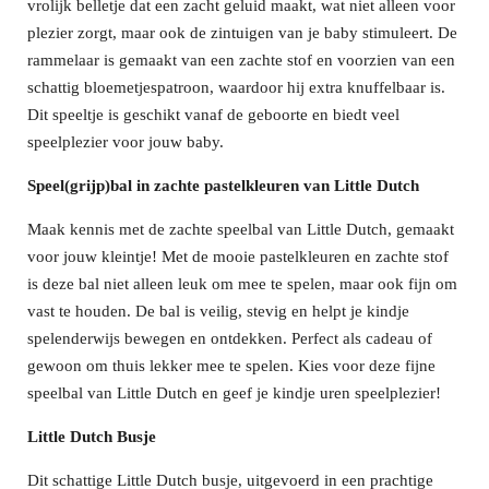
vrolijk belletje dat een zacht geluid maakt, wat niet alleen voor
plezier zorgt, maar ook de zintuigen van je baby stimuleert. De
rammelaar is gemaakt van een zachte stof en voorzien van een
schattig bloemetjespatroon, waardoor hij extra knuffelbaar is.
Dit speeltje is geschikt vanaf de geboorte en biedt veel
speelplezier voor jouw baby.
Speel(grijp)bal in zachte pastelkleuren van Little Dutch
Maak kennis met de zachte speelbal van Little Dutch, gemaakt
voor jouw kleintje! Met de mooie pastelkleuren en zachte stof
is deze bal niet alleen leuk om mee te spelen, maar ook fijn om
vast te houden. De bal is veilig, stevig en helpt je kindje
spelenderwijs bewegen en ontdekken. Perfect als cadeau of
gewoon om thuis lekker mee te spelen. Kies voor deze fijne
speelbal van Little Dutch en geef je kindje uren speelplezier!
Little Dutch Busje
Dit schattige Little Dutch busje, uitgevoerd in een prachtige