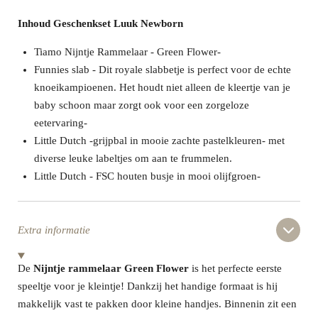
Inhoud Geschenkset Luuk Newborn
Tiamo Nijntje Rammelaar - Green Flower-
Funnies slab - Dit royale slabbetje is perfect voor de echte
knoeikampioenen. Het houdt niet alleen de kleertje van je
baby schoon maar zorgt ook voor een zorgeloze
eetervaring-
Little Dutch -grijpbal in mooie zachte pastelkleuren- met
diverse leuke labeltjes om aan te frummelen.
Little Dutch - FSC houten busje in mooi olijfgroen-
Extra informatie
De
Nijntje rammelaar Green Flower
is het perfecte eerste
speeltje voor je kleintje! Dankzij het handige formaat is hij
makkelijk vast te pakken door kleine handjes. Binnenin zit een