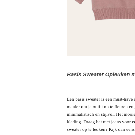
Basis Sweater Opleuken m
Een basis sweater is een must-have i
manier om je outfit op te fleuren en 
minimalistisch en stijlvol. Het mooi
kleding. Draag het met jeans voor e
sweater op te leuken? Kijk dan eens n