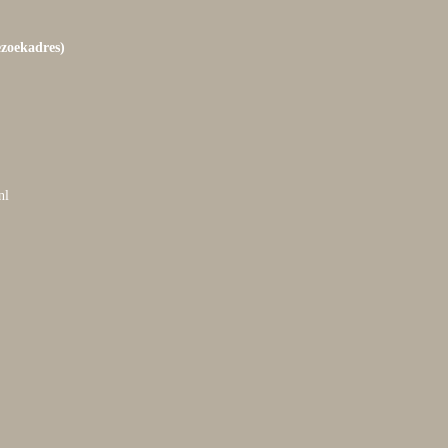
ezoekadres)
nl