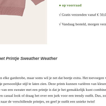
● op voorraad
√ Gratis verzenden vanaf € 50,
√ Vandaag besteld, morgen ver
et Printje Sweather Weather
n elke garderobe, maar soms wil je net dat beetje extra. Het toevoegen v
je persoonlijke stijl te laten zien. Deze prints kunnen variëren van kleur
e van een sweater met een printje is dat je het gemakkelijk kunt combin
en casual look of draag het over een jurk voor een trendy outfit. Dus, z
aar de verschillende printjes, en geef je outfit een unieke twist!