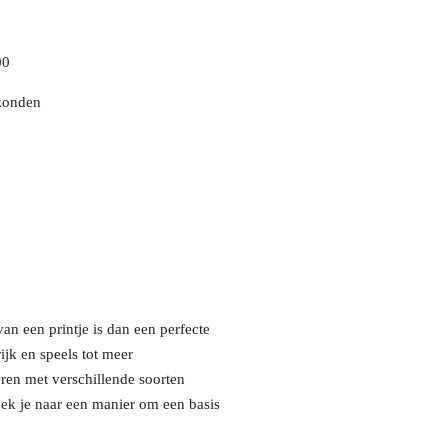
00
zonden
an een printje is dan een perfecte
rijk en speels tot meer
eren met verschillende soorten
oek je naar een manier om een basis