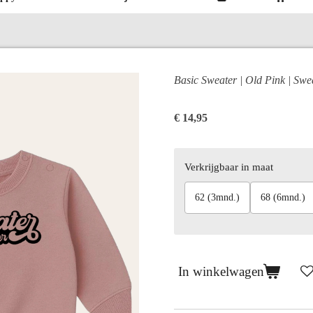
Basic Sweater | Old Pink | Sw
€ 14,95
Verkrijgbaar in maat
62 (3mnd.)
68 (6mnd.)
In winkelwagen