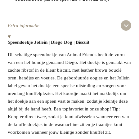
Extra informatie
Speendoekje Jollein | Diego Dog | Biscuit
Dit schattige speendoekje van Animal Friends heeft de vorm
van een lief hondje genaamd Diego. Het doekje is gemaakt van
zachte ribstof in de kleur biscuit, met leather brown bouclé
oren, handjes en voetjes. De geborduurde oogjes en het Jollein
label geven het doekje een speelse uitstraling en zorgen voor
urenlang knuffelplezier. Het koordje maakt het makkelijk om
het doekje aan een speen vast te maken, zodat je kleintje deze
altijd bij de hand heeft.
Een topfavoriet in onze shop! Tip:
Koop er direct twee, zodat je kunt afwisselen wanneer een van
de knuffeldoekjes in de wasmachine zit en je traantjes kunt
voorkomen wanneer jouw kleintje zonder knuffel zit.