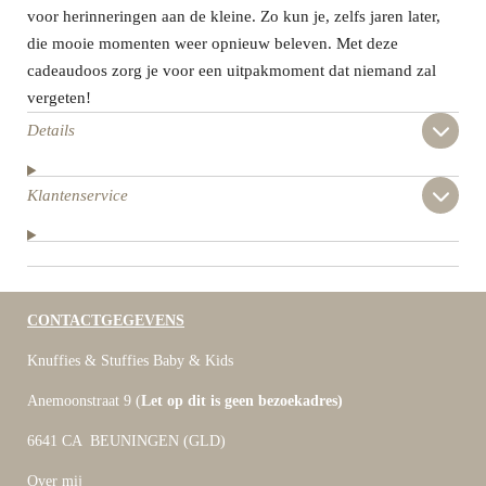
voor herinneringen aan de kleine. Zo kun je, zelfs jaren later,
die mooie momenten weer opnieuw beleven. Met deze
cadeaudoos zorg je voor een uitpakmoment dat niemand zal
vergeten!
Details
Klantenservice
CONTACTGEGEVENS
Knuffies & Stuffies Baby & Kids
Anemoonstraat 9 (
Let op dit is geen bezoekadres)
6641 CA BEUNINGEN (GLD)
Over mij