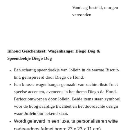
Vandaag besteld, morgen
verzonden
Inhoud Geschenkset: Wagenhanger Diego Dog &
Speendoekje Diego Dog
Een schattig speendoekje van Jollein in de warme Biscuit-
tint, geïnspireerd door Diego de Hond.
Een knusse wagenhanger gemaakt van zachte ribstof met
speelse accenten, eveneens in het thema Diego de Hond.
Perfect ontworpen door Jollein. Beide items staan symbool
voor de hoogwaardige kwaliteit en het doordachte design
waar
Jollein
om bekend staat.
Wordt geleverd in een luxe, te personaliseren witte
cadeaudoos (afmetingen: 23 x 23 x 11 cm).