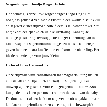
Wagenhanger | Hondje Diego | Jollein
Hoe schattig is deze lieve wagenhanger Diego Dog? Het
hondje is gemaakt van zachte ribstof in een warme biscuitkleur
en afgewerkt met stijlvolle bouclé details in leather brown, wat
zorgt voor een speelse en unieke uitstraling. Dankzij de
handige plastic ring bevestig je de hanger eenvoudig aan de
kinderwagen. De geborduurde oogjes en het stoffen neusje
geven hem een extra knuffelbare en charmante uitstraling. Het
ideale reisvriendje voor jouw kleintje!
Inclusief Luxe Cadeaudoos
Onze stijlvolle witte cadeaudozen met magneetsluiting maken
elk cadeau extra bijzonder. Dankzij het simpele, tijdloze
ontwerp zijn ze geschikt voor elke gelegenheid. Voor € 5,95
kun je de doos laten personaliseren met de naam van de baby.
De doos is niet alleen leuk om te geven en uit te pakken, maar
kan later ook gebruikt worden als een speciale bewaarplek