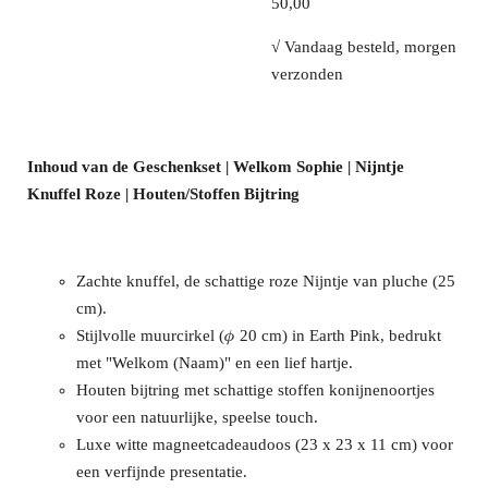
50,00
√ Vandaag besteld, morgen
verzonden
Inhoud van de Geschenkset | Welkom Sophie | Nijntje
Knuffel Roze | Houten/Stoffen Bijtring
Zachte knuffel, de schattige roze Nijntje van pluche (25
cm).
Stijlvolle muurcirkel (𝜙 20 cm) in Earth Pink, bedrukt
met "Welkom (Naam)" en een lief hartje.
Houten bijtring met schattige stoffen konijnenoortjes
voor een natuurlijke, speelse touch.
Luxe witte magneetcadeaudoos (23 x 23 x 11 cm) voor
een verfijnde presentatie.