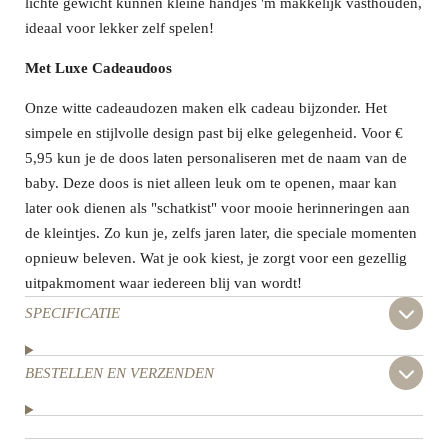
lichte gewicht kunnen kleine handjes 'm makkelijk vasthouden,
ideaal voor lekker zelf spelen!
Met Luxe Cadeaudoos
Onze witte cadeaudozen maken elk cadeau bijzonder. Het
simpele en stijlvolle design past bij elke gelegenheid. Voor €
5,95 kun je de doos laten personaliseren met de naam van de
baby. Deze doos is niet alleen leuk om te openen, maar kan
later ook dienen als "schatkist" voor mooie herinneringen aan
de kleintjes. Zo kun je, zelfs jaren later, die speciale momenten
opnieuw beleven. Wat je ook kiest, je zorgt voor een gezellig
uitpakmoment waar iedereen blij van wordt!
SPECIFICATIE
BESTELLEN EN VERZENDEN