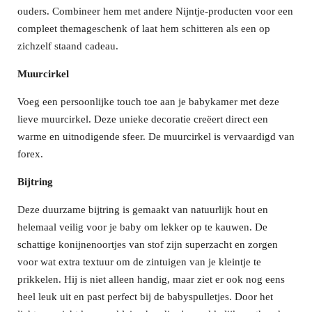
ouders. Combineer hem met andere Nijntje-producten voor een
compleet themageschenk of laat hem schitteren als een op
zichzelf staand cadeau.
Muurcirkel
Voeg een persoonlijke touch toe aan je babykamer met deze
lieve muurcirkel. Deze unieke decoratie creëert direct een
warme en uitnodigende sfeer. De muurcirkel is vervaardigd van
forex.
Bijtring
Deze duurzame bijtring is gemaakt van natuurlijk hout en
helemaal veilig voor je baby om lekker op te kauwen. De
schattige konijnenoortjes van stof zijn superzacht en zorgen
voor wat extra textuur om de zintuigen van je kleintje te
prikkelen. Hij is niet alleen handig, maar ziet er ook nog eens
heel leuk uit en past perfect bij de babyspulletjes. Door het