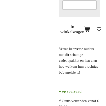
In
winkelwagen
Verras kersverse ouders
met dit schattige
cadeaupakket en laat zien
hoe welkom hun prachtige
babymeisje is!
● op voorraad
√ Gratis verzenden vanaf €