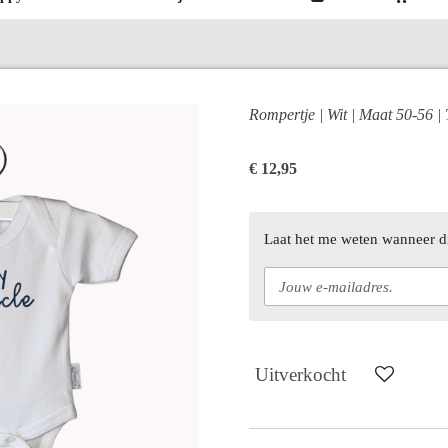
Rompertje | Wit | Maat 50-56 | 
€ 12,95
Laat het me weten wanneer di
Uitverkocht