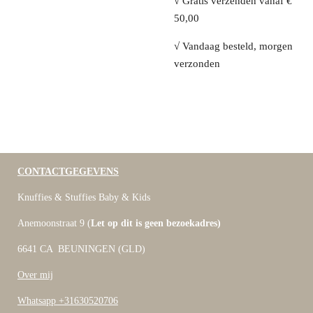
√ Gratis verzenden vanaf €
50,00
√ Vandaag besteld, morgen
verzonden
CONTACTGEGEVENS
Knuffies & Stuffies Baby & Kids
Anemoonstraat 9 (
Let op dit is geen bezoekadres)
6641 CA BEUNINGEN (GLD)
Over mij
Whatsapp +31630520706