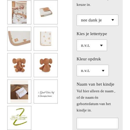
keuze in.
Kies je lettertype
Kleur opdruk
Naam van het kindje
Vul hier alleen de naam ,
of de naam én
gebortedatum van het
kindje in.