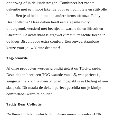
onderweg of in de kinderwagen. Combineer het zachte
dekentje met een mooi lakentje voor een complete en stijlvolle
look. Ben je al bekend met de andere items uit onze Teddy
Bear collectie? Deze deken heeft een elegante Ivory
ondergrond, versierd met beertjes in warme tinten Biscuit en
Chestnut. De achterkant is afgewerkt met ultrazachte fleece in
de kleur Biscuit voor extra comfort. Een onweerstaanbare
keuze voor jouw kleine droomer!
Tog- waarde
Al onze producten worden grondig getest op TOG-waarde.
Deze deken heeft een TOG-waarde van 1.5, wat perfect is,
aangezien je kleintje meestal goed ingepakt is in kleding of een
slaapzak. Dit maakt de deken perfect geschikt om je kindje
comfortabel warm te houden.
Teddy Bear Collectie
De lieve teddybeerprint is simpelweg onweerstaanbaar! Dit