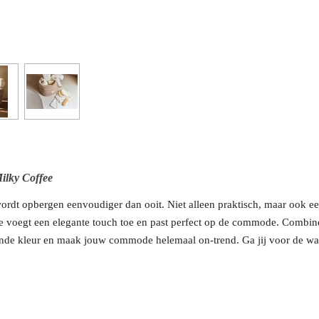
ilky Coffee
ordt opbergen eenvoudiger dan ooit. Niet alleen praktisch, maar ook ee
fje voegt een elegante touch toe en past perfect op de commode. Combin
nde kleur en maak jouw commode helemaal on-trend. Ga jij voor de war