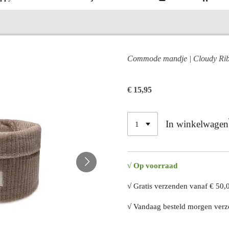
Commode mandje | Cloudy Rib 
€ 15,95
In winkelwagen
√ Op voorraad
√ Gratis verzenden vanaf € 50,
√ Vandaag besteld morgen ver