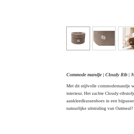
Commode mandje | Cloudy Rib | M
Met dit stijlvolle commodemandje w
interieur. Het zachte Cloudy-ribsto
aankleedkussenhoes in een bijpasse
natuurlijke uitstraling van Oatmeal?