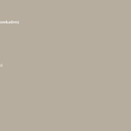
ezoekadres)
nl