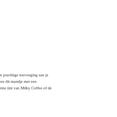
n prachtige toevoeging aan je
eer dit mandje met een
me tint van Milky Coffee of de