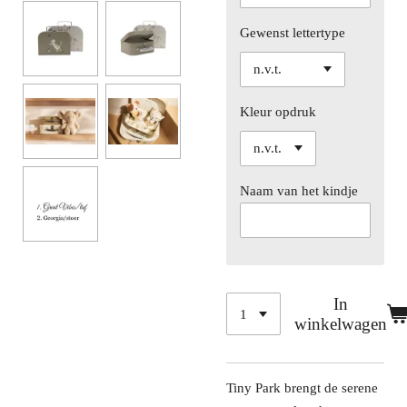
Gewenst lettertype
Kleur opdruk
Naam van het kindje
In
winkelwagen
Tiny Park brengt de serene