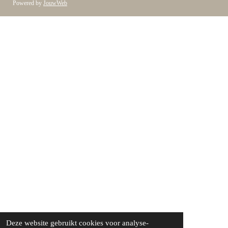
Powered by
JouwWeb
Deze website gebruikt cookies voor analyse-