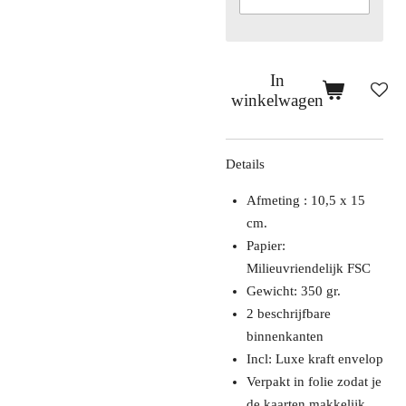
In
winkelwagen
Details
Afmeting : 10,5 x 15
cm.
Papier:
Milieuvriendelijk FSC
Gewicht: 350 gr.
2 beschrijfbare
binnenkanten
Incl: Luxe kraft envelop
Verpakt in folie zodat je
de kaarten makkelijk