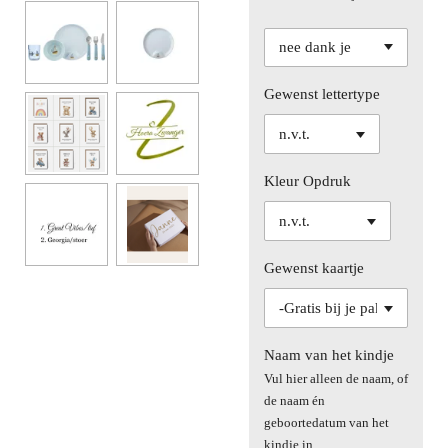
Gewenst lettertype
Kleur Opdruk
Gewenst kaartje
Naam van het kindje
Vul hier alleen de naam, of
de naam én
geboortedatum van het
kindje in.