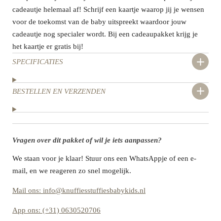
cadeautje helemaal af! Schrijf een kaartje waarop jij je wensen
voor de toekomst van de baby uitspreekt waardoor jouw
cadeautje nog specialer wordt. Bij een cadeaupakket krijg je
het kaartje er gratis bij!
SPECIFICATIES
BESTELLEN EN VERZENDEN
Vragen over dit pakket of wil je iets aanpassen?
We staan voor je klaar! Stuur ons een WhatsAppje of een e-
mail, en we reageren zo snel mogelijk.
Mail ons: info@knuffiesstuffiesbabykids.nl
App ons: (+31) 0630520706