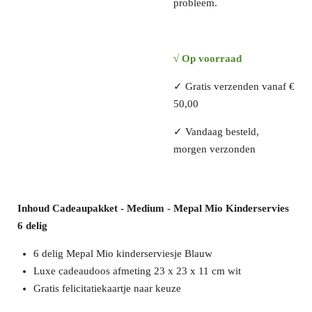
probleem.
√
Op voorraad
✓
Gratis verzenden vanaf €
50,00
✓
Vandaag besteld,
morgen verzonden
Inhoud Cadeaupakket - Medium - Mepal Mio Kinderservies
6 delig
6 delig Mepal Mio kinderserviesje Blauw
Luxe cadeaudoos afmeting 23 x 23 x 11 cm wit
Gratis felicitatiekaartje naar keuze