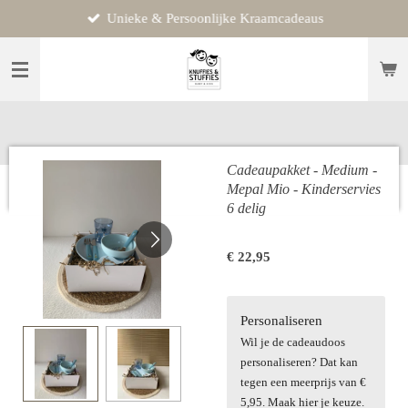
Unieke & Persoonlijke Kraamcadeaus
Ga
direct
naar
de
hoofdinhoud
Cadeaupakket - Medium -
Mepal Mio - Kinderservies
6 delig
€ 22,95
Personaliseren
Wil je de cadeaudoos
personaliseren? Dat kan
tegen een meerprijs van €
5,95. Maak hier je keuze.