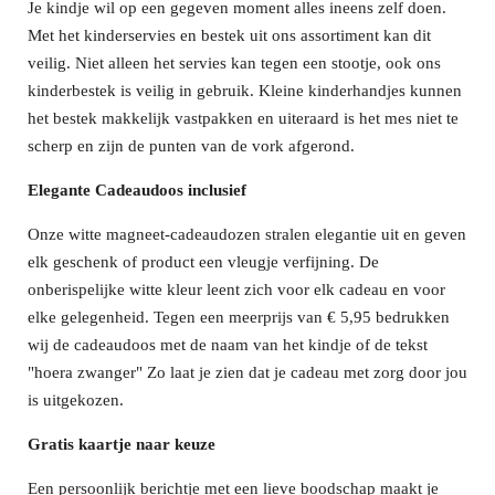
Je kindje wil op een gegeven moment alles ineens zelf doen.
Met het kinderservies en bestek uit ons assortiment kan dit
veilig. Niet alleen het servies kan tegen een stootje, ook ons
kinderbestek is veilig in gebruik. Kleine kinderhandjes kunnen
het bestek makkelijk vastpakken en uiteraard is het mes niet te
scherp en zijn de punten van de vork afgerond.
Elegante Cadeaudoos inclusief
Onze witte magneet-cadeaudozen stralen elegantie uit en geven
elk geschenk of product een vleugje verfijning. De
onberispelijke witte kleur leent zich voor elk cadeau en voor
elke gelegenheid. Tegen een meerprijs van € 5,95 bedrukken
wij de cadeaudoos met de naam van het kindje of de tekst
"hoera zwanger" Zo laat je zien dat je cadeau met zorg door jou
is uitgekozen.
Gratis kaartje naar keuze
Een persoonlijk berichtje met een lieve boodschap maakt je