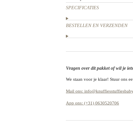
SPECIFICATIES
BESTELLEN EN VERZENDEN
Vragen over dit pakket of wil je ie
We staan voor je klaar! Stuur ons e
Mail ons: info@knuffiesstuffiesbaby
App ons: (+31) 0630520706