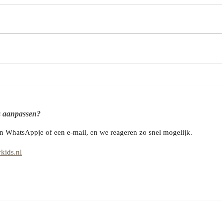
ts aanpassen?
en WhatsAppje of een e-mail, en we reageren zo snel mogelijk.
kids.nl