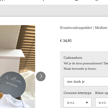
Kraamcadeaupakket | Medium 
€ 34,95
Cadeaudoos
Wil je de doos personaliseren? Da
Maak hieronder je keuze.
Gewenst lettertype
Kleur o