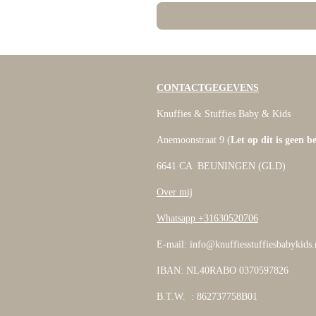
CONTACTGEGEVENS
Knuffies & Stuffies Baby & Kids
Anemoonstraat 9 (
Let op dit is geen b
6641 CA BEUNINGEN (GLD)
Over mij
Whatsapp +31630520706
E-mail: info@knuffiesstuffiesbabykids.
IBAN: NL40RABO 0370597826
B.T.W. : 862737758B01