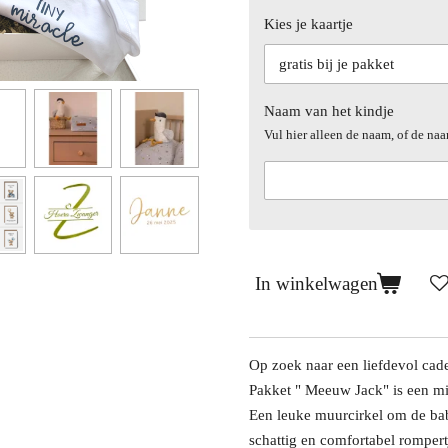
Kies je kaartje
Naam van het kindje
Vul hier alleen de naam, of de na
In winkelwagen
Op zoek naar een liefdevol cad
Pakket " Meeuw Jack" is een mi
Een leuke muurcirkel om de bab
schattig en comfortabel rompertj