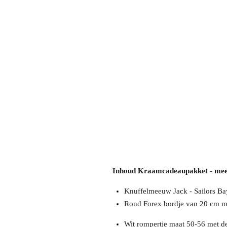
Inhoud Kraamcadeaupakket - me
Knuffelmeeuw Jack - Sailors B
Rond Forex bordje van 20 cm met 
Wit rompertje maat 50-56 met de