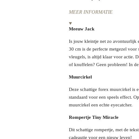
MEER INFORMATIE
Meeuw Jack
Is jouw kleintje net zo avontuurlijk
30 cm is de perfecte metgezel voor 
vleugels, is altijd klaar voor actie.
of knuffelen? Geen probleem! In de
Muurcirkel
Deze schattige forex muurcirkel is 
standaard voor een speels effect. 
muurcirkel een echte eyecatcher.
Rompertje Tiny Miracle
Dit schattige rompertje, met de teks
cadeautje voor een nieuw leven!