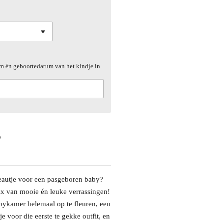
am én geboortedatum van het kindje in.
eautje voor een pasgeboren baby?
x van mooie én leuke verrassingen!
ykamer helemaal op te fleuren, een
e voor die eerste te gekke outfit, en