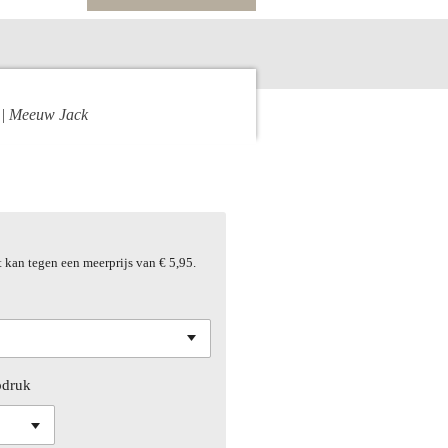
| Meeuw Jack
t kan tegen een meerprijs van € 5,95.
pdruk